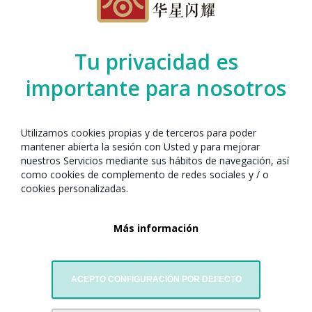
Organizado por el Any Nou Xinès amb
Barcelona junto con:
Tu privacidad es
importante para nosotros
Utilizamos cookies propias y de terceros para poder
mantener abierta la sesión con Usted y para mejorar
nuestros Servicios mediante sus hábitos de navegación, así
como cookies de complemento de redes sociales y / o
cookies personalizadas.
Más información
Asociación de Ultramar para la Investigación de la Cultura
Manchú
ACEPTO CONFIGURACIÓN POR DEFECTO