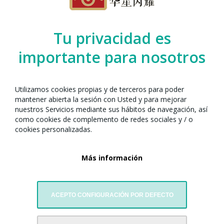
Organizado por el Any Nou Xinès amb
Tu privacidad es
Barcelona junto con:
importante para nosotros
Utilizamos cookies propias y de terceros para poder
mantener abierta la sesión con Usted y para mejorar
nuestros Servicios mediante sus hábitos de navegación, así
como cookies de complemento de redes sociales y / o
cookies personalizadas.
Más información
6th element art
ACEPTO CONFIGURACIÓN POR DEFECTO