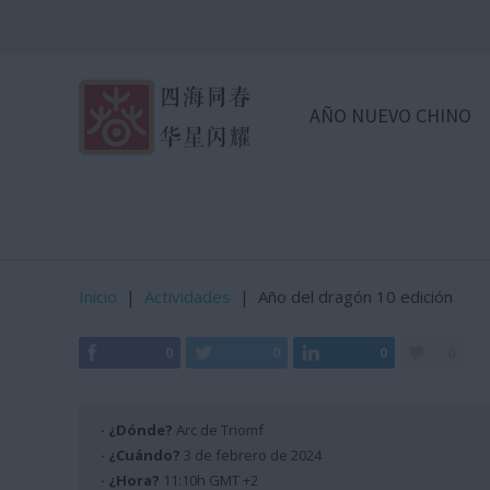
AÑO NUEVO CHINO
Inicio
|
Actividades
|
Año del dragón 10 edición
0
0
0
0
· ¿Dónde?
Arc de Triomf
· ¿Cuándo?
3 de febrero de 2024
· ¿Hora?
11:10h GMT +2