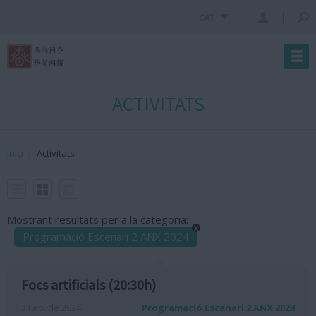
CAT
ACTIVITATS
Inici
|
Activitats
Mostrant resultats per a la categoria:
x
Programació Escenari 2 ANX 2024
Focs artificials (20:30h)
3 Feb. de 2024
Programació Escenari 2 ANX 2024