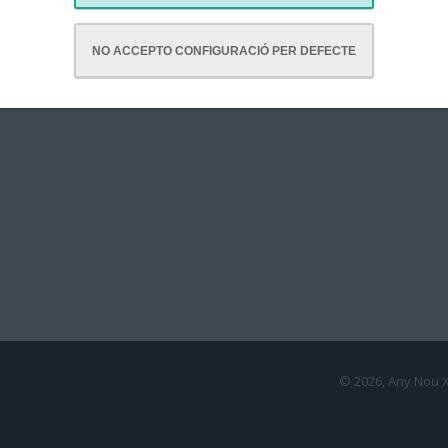
NO ACCEPTO CONFIGURACIÓ PER DEFECTE
© 2026, Any Nou 