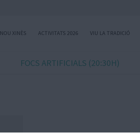
 NOU XINÈS
ACTIVITATS 2026
VIU LA TRADICIÓ
FOCS ARTIFICIALS (20:30H)