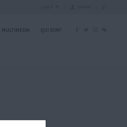
CATALÀ
ENTRAR
MULTIMÈDIA
QUI SOM?