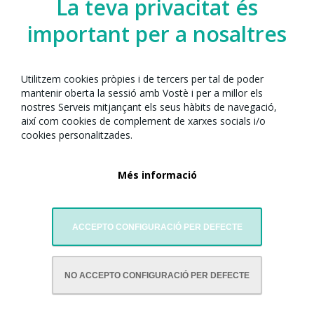
La teva privacitat és
important per a nosaltres
Utilitzem cookies pròpies i de tercers per tal de poder
mantenir oberta la sessió amb Vostè i per a millor els
nostres Serveis mitjançant els seus hàbits de navegació,
així com cookies de complement de xarxes socials i/o
cookies personalitzades.
Més informació
ACCEPTO CONFIGURACIÓ PER DEFECTE
AMB LA COL·LABORACIÓ DE:
NO ACCEPTO CONFIGURACIÓ PER DEFECTE