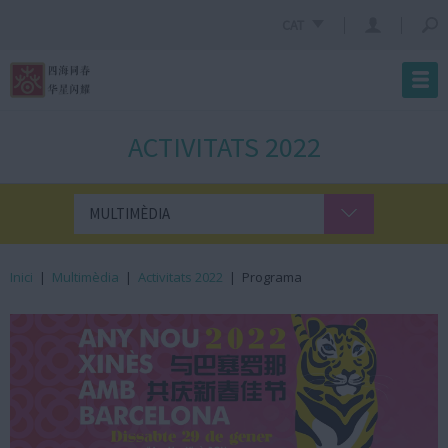
CAT
ACTIVITATS 2022
MULTIMÈDIA
Inici
|
Multimèdia
|
Activitats 2022
|
Programa