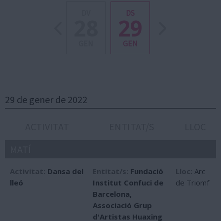
DV
DS
28
29
GEN
GEN
29 de gener de 2022
ACTIVITAT
ENTITAT/S
LLOC
MATÍ
Activitat:
Dansa del
Entitat/s:
Fundació
Lloc:
Arc
lleó
Institut Confuci de
de Triomf
Barcelona
,
Associació Grup
d'Artistas Huaxing