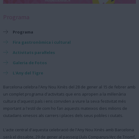
Programa
Programa
Fira gastronòmica i cultural
Activitats paral·leles
Galeria de Fotos
L'Any del Tigre
Barcelona celebra l'Any Nou Xinès del 28 de gener al 15 de febrer amb
un complet programa d'activitats que ens apropen a la mil·lenària
cultura d'aquest país i ens conviden a viure la seva festivitat més
important a l'estil de com ho fan aquests mateixos dies milions de
ciutadans xinesos als carrers i places dels seus pobles i ciutats.
L'acte central d'aquesta celebració de l'Any Nou Xinès amb Barcelona
serà el dissabte, 29 de gener al passeig Lluís Companys/Arc de Triomf,