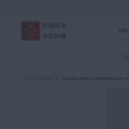
ANY
T
Inici
|
Activitats
|
Trobada amb el comediant Jiang 