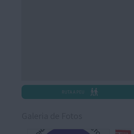
RUTA A PEU
Galeria de Fotos