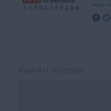
Visitar w
Mapa de Localització