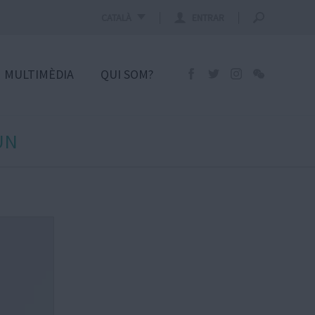
CATALÀ
ENTRAR
MULTIMÈDIA
QUI SOM?
UN