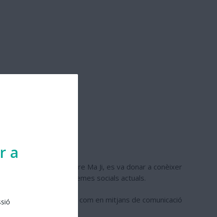
r a
nia. Deixeble del mestre Ma Ji, es va donar a conèixer
a tradició del quyi amb temes socials actuals.
 tant en escenaris teatrals com en mitjans de comunicació
ssió