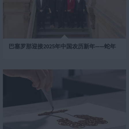
巴塞罗那迎接2025年中国农历新年——蛇年