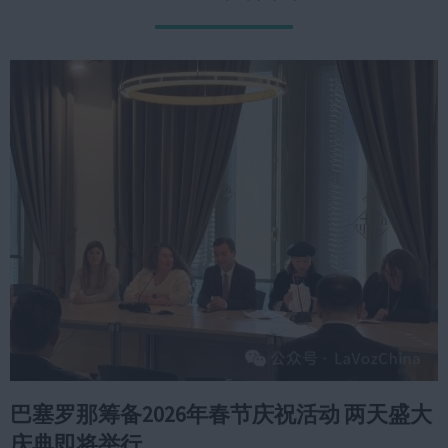
巴塞罗那筹备2026年春节庆祝活动 两天盛大
庆典即将举行