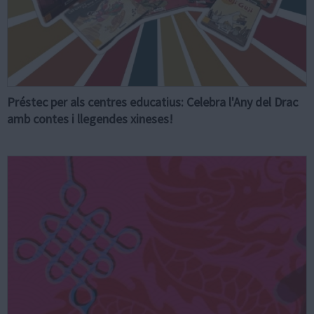
Préstec per als centres educatius: Celebra l'Any del Drac
amb contes i llegendes xineses!