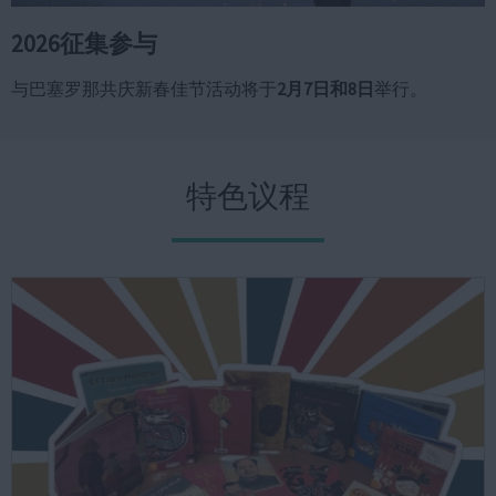
2026征集参与
与巴塞罗那共庆新春佳节活动将于
2月7日和8日
举行。
特色议程