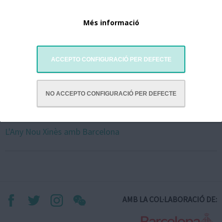
Més informació
ACCEPTO CONFIGURACIÓ PER DEFECTE
NO ACCEPTO CONFIGURACIÓ PER DEFECTE
L'Any Nou Xinès amb Barcelona
AMB LA COL·LABORACIÓ DE: