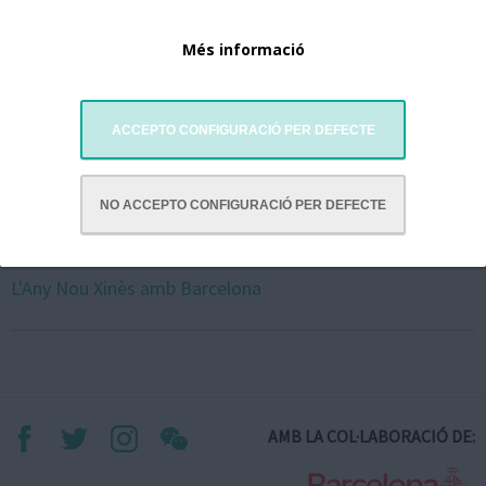
Més informació
ACCEPTO CONFIGURACIÓ PER DEFECTE
NO ACCEPTO CONFIGURACIÓ PER DEFECTE
L'Any Nou Xinès amb Barcelona
AMB LA COL·LABORACIÓ DE: