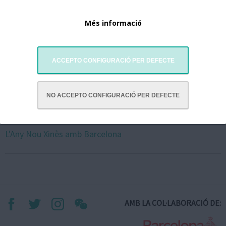
Més informació
ACCEPTO CONFIGURACIÓ PER DEFECTE
NO ACCEPTO CONFIGURACIÓ PER DEFECTE
L'Any Nou Xinès amb Barcelona
AMB LA COL·LABORACIÓ DE: