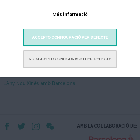
Més informació
ACCEPTO CONFIGURACIÓ PER DEFECTE
NO ACCEPTO CONFIGURACIÓ PER DEFECTE
L'Any Nou Xinès amb Barcelona
AMB LA COL·LABORACIÓ DE: