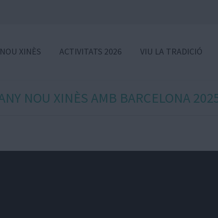
 NOU XINÈS
ACTIVITATS 2026
VIU LA TRADICIÓ
ANY NOU XINÈS AMB BARCELONA 202