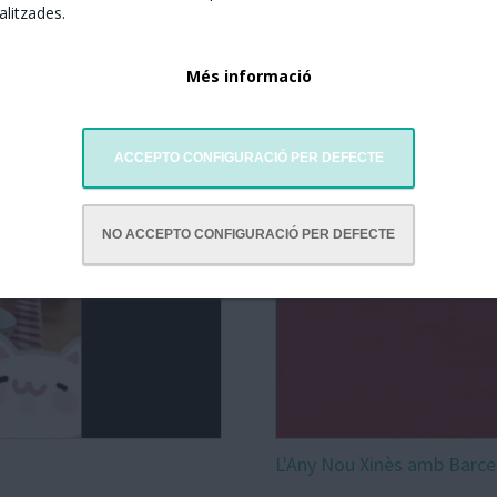
litzades.
Més informació
ACCEPTO CONFIGURACIÓ PER DEFECTE
NO ACCEPTO CONFIGURACIÓ PER DEFECTE
L'Any Nou Xinès amb Barce