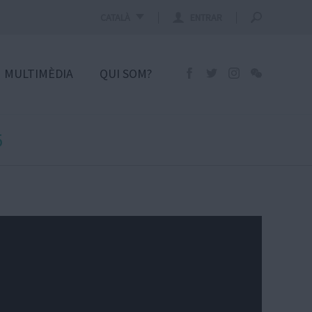
CATALÀ
ENTRAR
MULTIMÈDIA
QUI SOM?
5