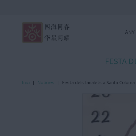
ANY
FESTA D
Inici
|
Notícies
|
Festa dels fanalets a Santa Colom