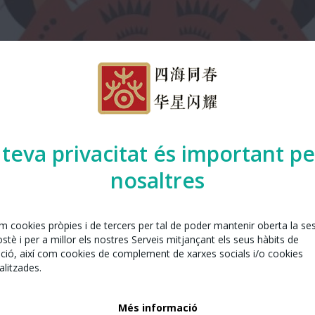
 teva privacitat és important pe
nosaltres
em cookies pròpies i de tercers per tal de poder mantenir oberta la se
tè i per a millor els nostres Serveis mitjançant els seus hàbits de
ció, així com cookies de complement de xarxes socials i/o cookies
litzades.
Més informació