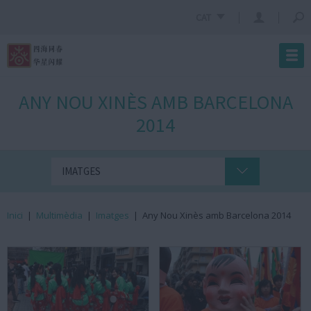
CAT
ANY NOU XINÈS AMB BARCELONA
2014
IMATGES
Inici
|
Multimèdia
|
Imatges
|
Any Nou Xinès amb Barcelona 2014