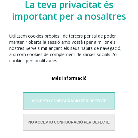
La teva privacitat és
important per a nosaltres
Utilitzem cookies pròpies i de tercers per tal de poder
mantenir oberta la sessió amb Vostè i per a millor els
nostres Serveis mitjançant els seus hàbits de navegació,
així com cookies de complement de xarxes socials i/o
cookies personalitzades.
Més informació
ACCEPTO CONFIGURACIÓ PER DEFECTE
NO ACCEPTO CONFIGURACIÓ PER DEFECTE