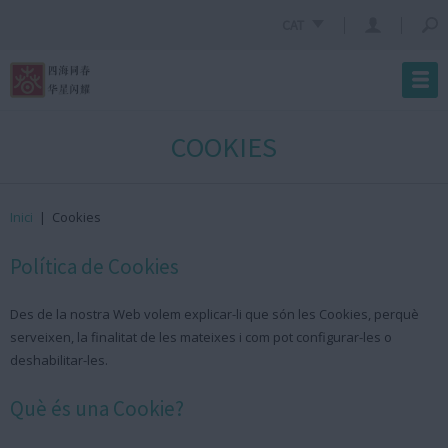
CAT
COOKIES
Inici
|
Cookies
Política de Cookies
Des de la nostra Web volem explicar-li que són les Cookies, perquè
serveixen, la finalitat de les mateixes i com pot configurar-les o
deshabilitar-les.
Què és una Cookie?