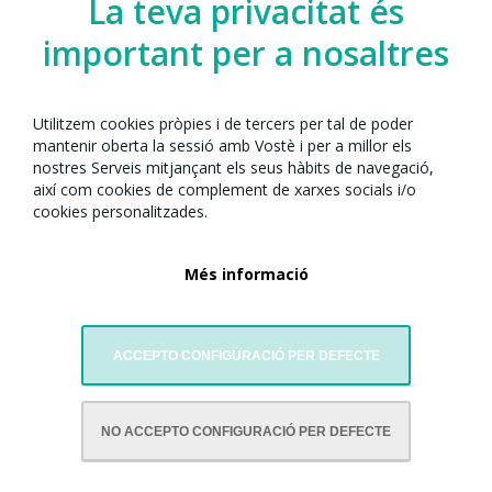
La teva privacitat és
important per a nosaltres
Utilitzem cookies pròpies i de tercers per tal de poder
mantenir oberta la sessió amb Vostè i per a millor els
nostres Serveis mitjançant els seus hàbits de navegació,
així com cookies de complement de xarxes socials i/o
cookies personalitzades.
Més informació
ACCEPTO CONFIGURACIÓ PER DEFECTE
AMB LA COL·LABORACIÓ DE:
NO ACCEPTO CONFIGURACIÓ PER DEFECTE