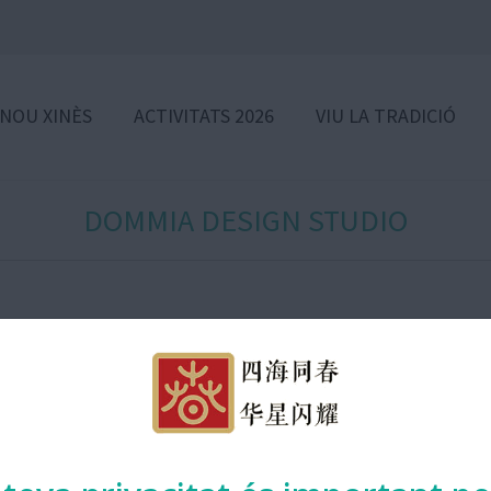
 NOU XINÈS
ACTIVITATS 2026
VIU LA TRADICIÓ
DOMMIA DESIGN STUDIO