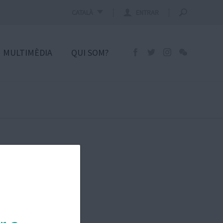
CATALÀ
ENTRAR
MULTIMÈDIA
QUI SOM?