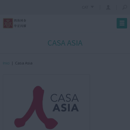
CAT
CASA ASIA
Inici
|
Casa Asia