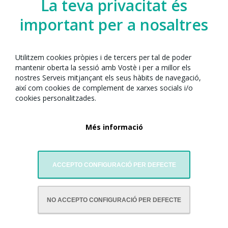
La teva privacitat és
important per a nosaltres
Utilitzem cookies pròpies i de tercers per tal de poder
mantenir oberta la sessió amb Vostè i per a millor els
nostres Serveis mitjançant els seus hàbits de navegació,
així com cookies de complement de xarxes socials i/o
cookies personalitzades.
Més informació
ACCEPTO CONFIGURACIÓ PER DEFECTE
AMB LA COL·LABORACIÓ DE:
NO ACCEPTO CONFIGURACIÓ PER DEFECTE