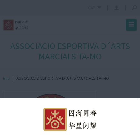
CAT
ASSOCIACIO ESPORTIVA D´ARTS
MARCIALS TA-MO
Inici
|
ASSOCIACIO ESPORTIVA D´ARTS MARCIALS TA-MO