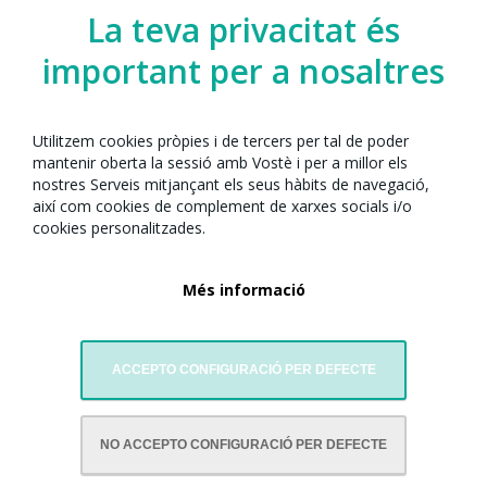
La teva privacitat és
important per a nosaltres
Utilitzem cookies pròpies i de tercers per tal de poder
mantenir oberta la sessió amb Vostè i per a millor els
nostres Serveis mitjançant els seus hàbits de navegació,
així com cookies de complement de xarxes socials i/o
cookies personalitzades.
Més informació
ACCEPTO CONFIGURACIÓ PER DEFECTE
AMB LA COL·LABORACIÓ DE:
NO ACCEPTO CONFIGURACIÓ PER DEFECTE