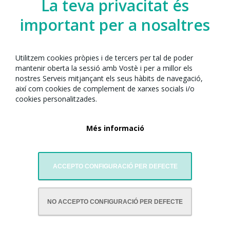
La teva privacitat és
important per a nosaltres
Utilitzem cookies pròpies i de tercers per tal de poder
mantenir oberta la sessió amb Vostè i per a millor els
nostres Serveis mitjançant els seus hàbits de navegació,
així com cookies de complement de xarxes socials i/o
cookies personalitzades.
Més informació
ACCEPTO CONFIGURACIÓ PER DEFECTE
AMB LA COL·LABORACIÓ DE:
NO ACCEPTO CONFIGURACIÓ PER DEFECTE