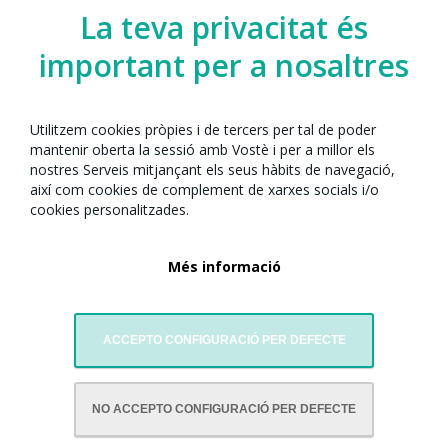
La teva privacitat és
important per a nosaltres
Utilitzem cookies pròpies i de tercers per tal de poder
mantenir oberta la sessió amb Vostè i per a millor els
nostres Serveis mitjançant els seus hàbits de navegació,
així com cookies de complement de xarxes socials i/o
cookies personalitzades.
Més informació
ACCEPTO CONFIGURACIÓ PER DEFECTE
AMB LA COL·LABORACIÓ DE:
NO ACCEPTO CONFIGURACIÓ PER DEFECTE