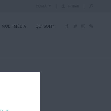
CATALÀ
ENTRAR
MULTIMÈDIA
QUI SOM?