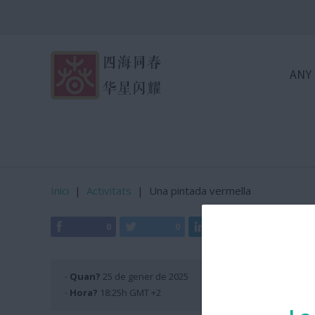
ANY
Inici
|
Activitats
|
Una pintada vermella
0
0
0
0
· Quan?
25 de gener de 2025
· Hora?
18:25h GMT +2