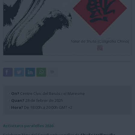
· On?
Centre Cívic del Besòs i el Maresme
· Quan?
28 de febrer de 2025
· Hora?
De 18:00h a 20:00h GMT +2
Activitats paralel·les 2026