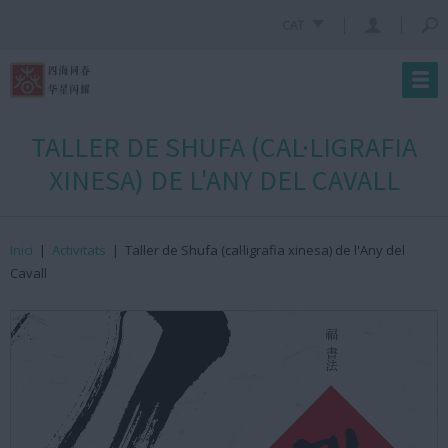
CAT
TALLER DE SHUFA (CAL·LIGRAFIA
XINESA) DE L'ANY DEL CAVALL
Inici
|
Activitats
|
Taller de Shufa (cal·ligrafia xinesa) de l'Any del
Cavall