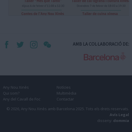
AMB LA COL·LABORACIÓ DE:
Any Nou Xinès
Notícies
Qui som?
Multimèdia
Any del Cavall de Foc
Contactar
© 2026, Any Nou Xinès amb Barcelona 2025.
Tots els drets reservats.
Avís Legal
disseny:
dommia