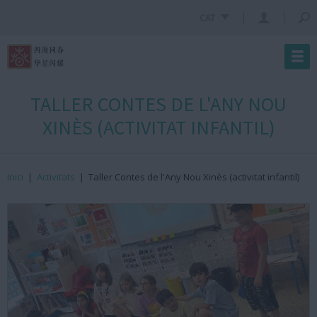
CAT
TALLER CONTES DE L'ANY NOU
XINÈS (ACTIVITAT INFANTIL)
Inici
|
Activitats
|
Taller Contes de l'Any Nou Xinès (activitat infantil)