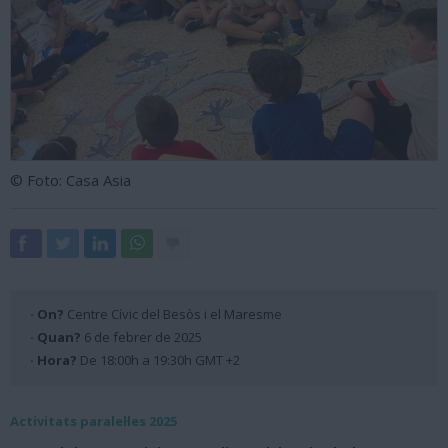
© Foto: Casa Asia
· On?
Centre Cívic del Besòs i el Maresme
· Quan?
6 de febrer de 2025
· Hora?
De 18:00h a 19:30h GMT +2
Activitats paralel·les 2025