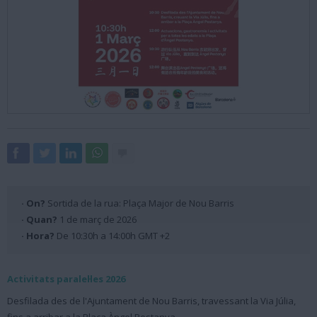
· On?
Sortida de la rua: Plaça Major de Nou Barris
· Quan?
1 de març de 2026
· Hora?
De 10:30h a 14:00h GMT +2
Activitats paralel·les 2026
Desfilada des de l'Ajuntament de Nou Barris, travessant la Via Júlia,