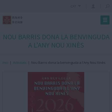
CAT
NOU BARRIS DONA LA BENVINGUDA
A L'ANY NOU XINÈS
Inici
|
Activitats
|
Nou Barris dona la benvinguda a l'Any Nou Xinès