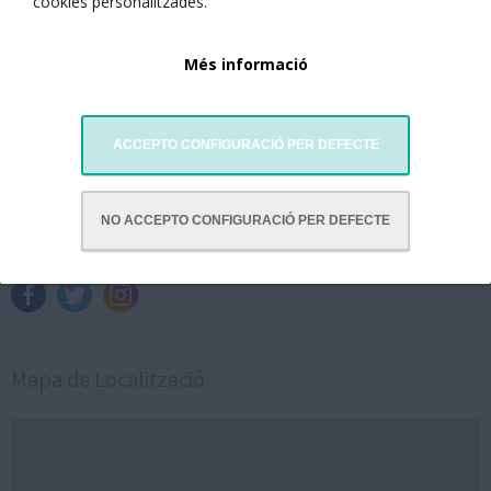
cookies personalitzades.
Més informació
ACCEPTO CONFIGURACIÓ PER DEFECTE
Mirador Torre Glòries
Av. Diagonal, 209
08018 Barcelona
NO ACCEPTO CONFIGURACIÓ PER DEFECTE
Visitar website
Mapa de Localització