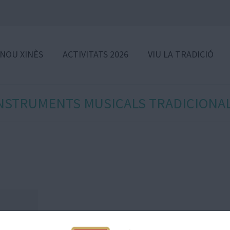
 NOU XINÈS
ACTIVITATS 2026
VIU LA TRADICIÓ
NSTRUMENTS MUSICALS TRADICIONA