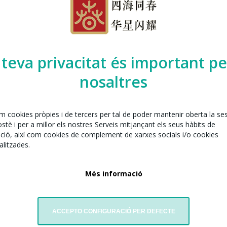
 teva privacitat és important pe
nosaltres
em cookies pròpies i de tercers per tal de poder mantenir oberta la se
tè i per a millor els nostres Serveis mitjançant els seus hàbits de
ció, així com cookies de complement de xarxes socials i/o cookies
litzades.
Més informació
ACCEPTO CONFIGURACIÓ PER DEFECTE