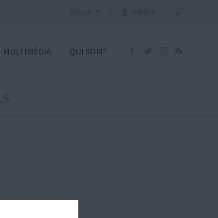
CATALÀ
ENTRAR
MULTIMÈDIA
QUI SOM?
LS