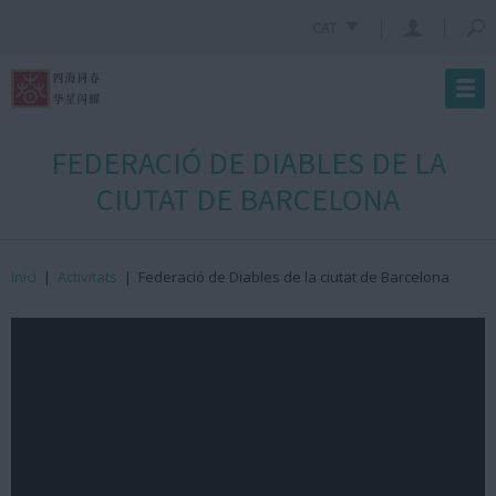
CAT
FEDERACIÓ DE DIABLES DE LA
CIUTAT DE BARCELONA
Inici
|
Activitats
|
Federació de Diables de la ciutat de Barcelona