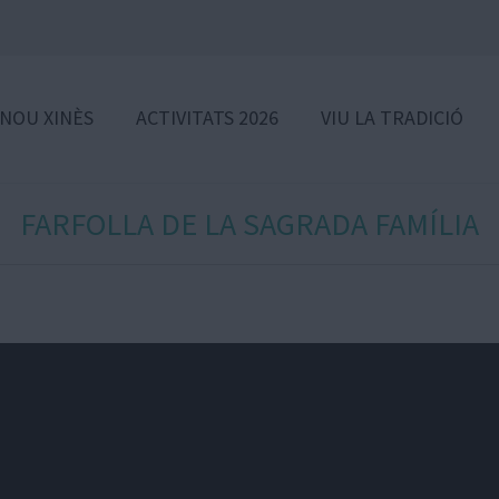
 NOU XINÈS
ACTIVITATS 2026
VIU LA TRADICIÓ
FARFOLLA DE LA SAGRADA FAMÍLIA