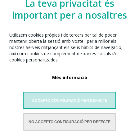
La teva privacitat és
important per a nosaltres
Utilitzem cookies pròpies i de tercers per tal de poder
mantenir oberta la sessió amb Vostè i per a millor els
nostres Serveis mitjançant els seus hàbits de navegació,
així com cookies de complement de xarxes socials i/o
cookies personalitzades.
Més informació
ACCEPTO CONFIGURACIÓ PER DEFECTE
AMB LA COL·LABORACIÓ DE:
NO ACCEPTO CONFIGURACIÓ PER DEFECTE