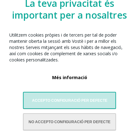
La teva privacitat és
important per a nosaltres
Utilitzem cookies pròpies i de tercers per tal de poder
mantenir oberta la sessió amb Vostè i per a millor els
nostres Serveis mitjançant els seus hàbits de navegació,
així com cookies de complement de xarxes socials i/o
cookies personalitzades.
Més informació
ACCEPTO CONFIGURACIÓ PER DEFECTE
AMB LA COL·LABORACIÓ DE:
NO ACCEPTO CONFIGURACIÓ PER DEFECTE