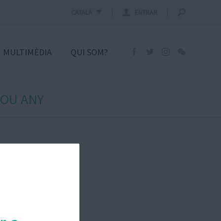
CATALÀ
ENTRAR
MULTIMÈDIA
QUI SOM?
NOU ANY