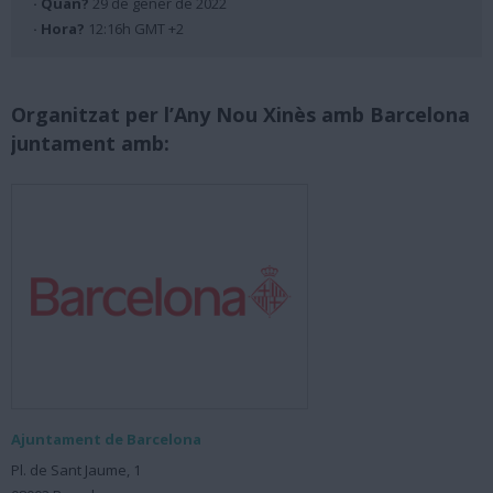
· Quan?
29 de gener de 2022
· Hora?
12:16h GMT +2
Organitzat per l’Any Nou Xinès amb Barcelona
juntament amb:
Ajuntament de Barcelona
Pl. de Sant Jaume, 1