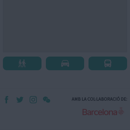
AMB LA COL·LABORACIÓ DE: