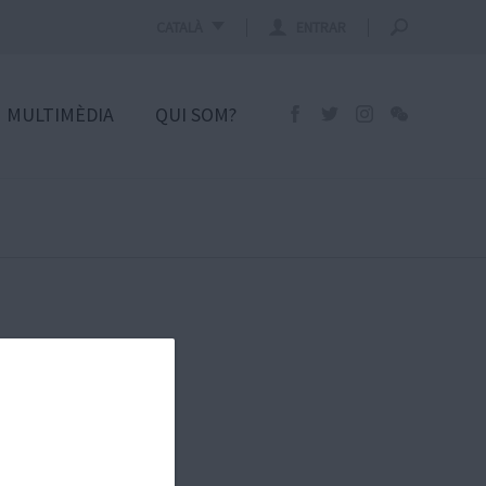
CATALÀ
ENTRAR
MULTIMÈDIA
QUI SOM?