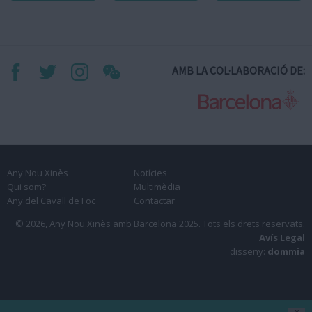
AMB LA COL·LABORACIÓ DE:
Any Nou Xinès
Notícies
Qui som?
Multimèdia
Any del Cavall de Foc
Contactar
© 2026, Any Nou Xinès amb Barcelona 2025.
Tots els drets reservats.
Avís Legal
disseny:
dommia