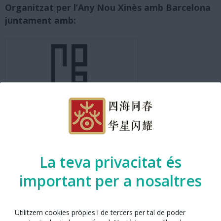
Organitzat per l’Any Nou Xinès amb Barcelona
juntament amb:
Associació Cultural Popular Xinesa
La teva privacitat és
important per a nosaltres
Mapa de Localització
Utilitzem cookies pròpies i de tercers per tal de poder