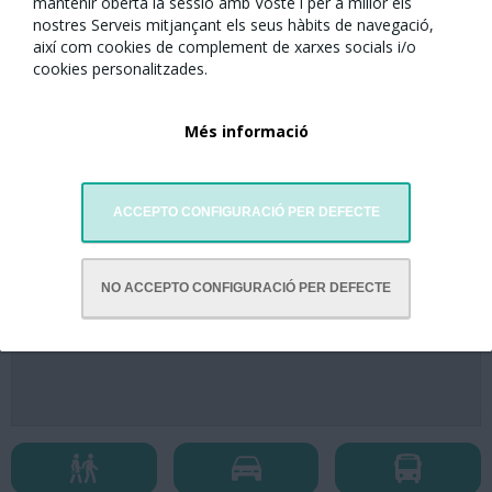
mantenir oberta la sessió amb Vostè i per a millor els
nostres Serveis mitjançant els seus hàbits de navegació,
així com cookies de complement de xarxes socials i/o
cookies personalitzades.
Més informació
ACCEPTO CONFIGURACIÓ PER DEFECTE
NO ACCEPTO CONFIGURACIÓ PER DEFECTE