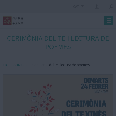
CAT
CERIMÒNIA DEL TE I LECTURA DE
POEMES
Inici
|
Activitats
|
Cerimònia del te i lectura de poemes