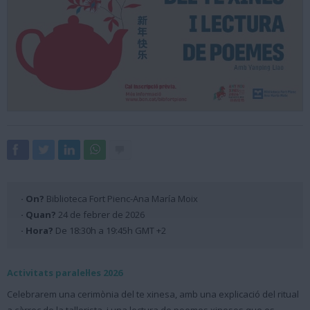
· On?
Biblioteca Fort Pienc-Ana María Moix
· Quan?
24 de febrer de 2026
· Hora?
De 18:30h a 19:45h GMT +2
Activitats paralel·les 2026
Celebrarem una cerimònia del te xinesa, amb una explicació del ritual