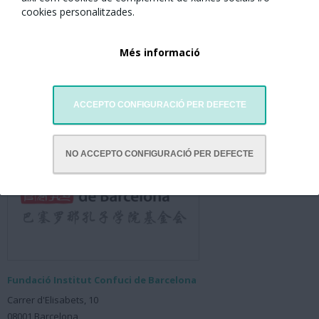
cookies personalitzades.
Gratuït amb inscripció prèvia. Aforament limitat.
Més informació
Any Nou Xinès amb Barcelona presenta
l'activitat organitzada per:
ACCEPTO CONFIGURACIÓ PER DEFECTE
NO ACCEPTO CONFIGURACIÓ PER DEFECTE
Fundació Institut Confuci de Barcelona
Carrer d'Elisabets, 10
08001 Barcelona