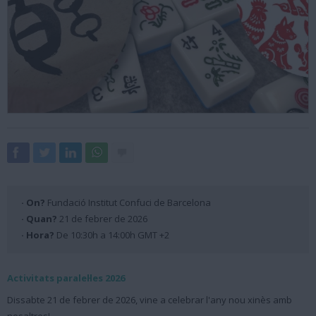
· On?
Fundació Institut Confuci de Barcelona
· Quan?
21 de febrer de 2026
· Hora?
De 10:30h a 14:00h GMT +2
Activitats paralel·les 2026
Dissabte 21 de febrer de 2026, vine a celebrar l'any nou xinès amb