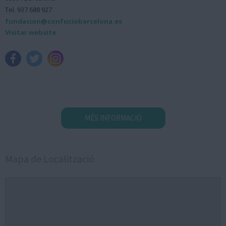
Tel. 937 688 927
fundacion@confuciobarcelona.es
Visitar website
MÉS INFORMACIÓ
Mapa de Localització