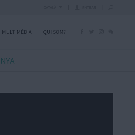
CATALÀ
ENTRAR
MULTIMÈDIA
QUI SOM?
UNYA