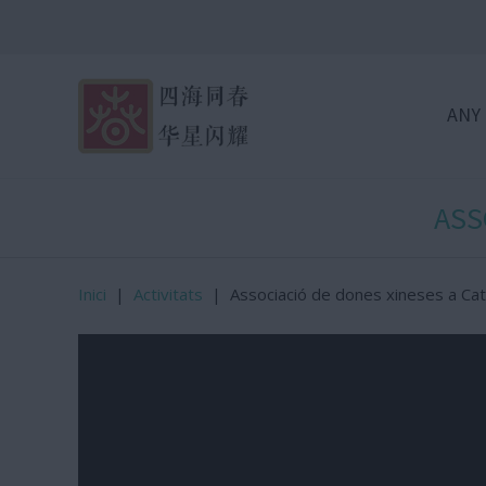
ANY
ASS
Inici
|
Activitats
|
Associació de dones xineses a Ca