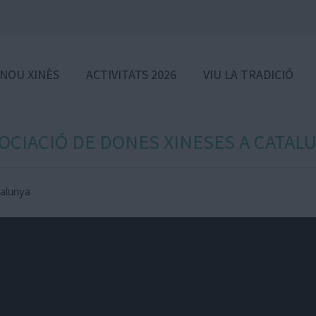
 NOU XINÈS
ACTIVITATS 2026
VIU LA TRADICIÓ
OCIACIÓ DE DONES XINESES A CATAL
talunya