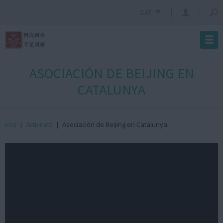
CAT
ASOCIACIÓN DE BEIJING EN
CATALUNYA
Inici
|
Activitats
|
Asociación de Beijing en Catalunya