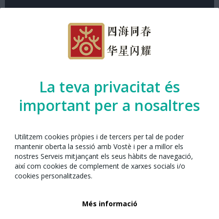
Espai de participació
La teva privacitat és
Cerimònia del te
important per a nosaltres
Organitzat per l’Any Nou Xinès amb Barcelona
juntament amb:
Utilitzem cookies pròpies i de tercers per tal de poder
mantenir oberta la sessió amb Vostè i per a millor els
nostres Serveis mitjançant els seus hàbits de navegació,
així com cookies de complement de xarxes socials i/o
cookies personalitzades.
Més informació